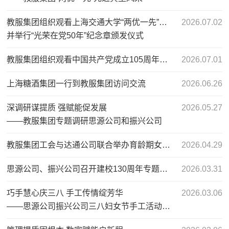
教服集团组织观看上海交通大学“两优一先”表彰会议
2026.07.02
并举行“光荣在党50年”纪念章颁发仪式
教服集团组织观看中国共产党成立105周年大会直播
2026.07.01
上海糖酒集团一行到教服集团访问交流
2026.06.26
深调研谋提质 强赋能促发展
2026.05.27
——教服集团专题调研思源公司和振兴公司
教服集团工会与达通公司联合举办育龄期女性甲状腺健康科普讲座
2026.04.29
思源公司、振兴公司召开建校130周年专题工作会议
2026.03.31
巧手慧心庆三八 手工传情绽芳华
2026.03.06
——思源公司振兴公司三八妇女节手工活动圆满举行