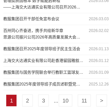
管理提质固根本 数字赋能启新程
2026.03.06
——上海交大达通实业有限公司召开2026年度全体员工大会
教服集团召开干部任免宣布会议
2026.03.03
百卅同心齐奋进，携手共绘新华章
2026.02.02
思源公司振兴公司2026年高质量发展大会圆满举行
教服集团召开2025年度领导班子民主生活会
2026.01.13
上海交大达通实业有限公司赴香港留园雅叙和金百佳考察交流餐饮服务创新
2026.01.12
教服集团与国务学院联合举行教职工篮球友谊赛
2026.01.09
教服集团2025年度领导班子成员述职暨党支部书记考核测评会召开
2025.12.26
1
2
3
...
10
11
>