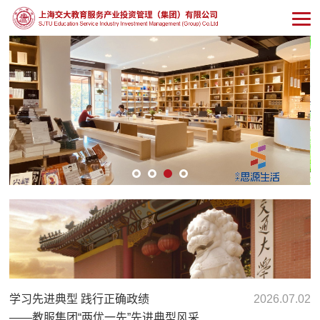
学习先进典型 践行正确政绩
2026.07.02
——教服集团“两优一先”先进典型风采